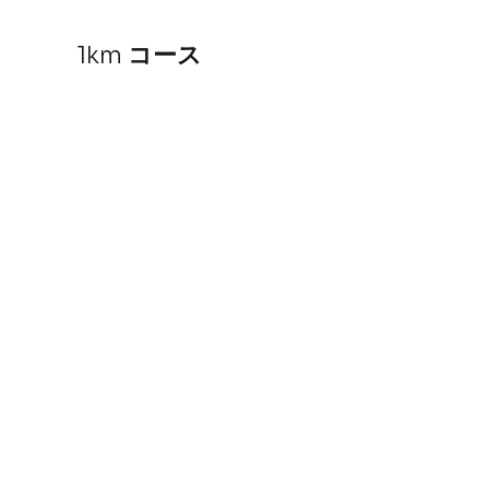
1km
コース​​