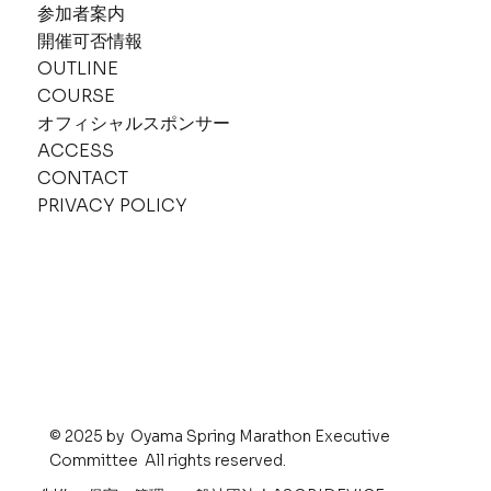
参加者案内
​​開催可否情報
OUTLINE
COURSE
オフィシャルスポンサー
ACCESS
CONTACT
PRIVACY POLICY
© 2025 by Oyama Spring Marathon Executive
Committee All rights reserved.