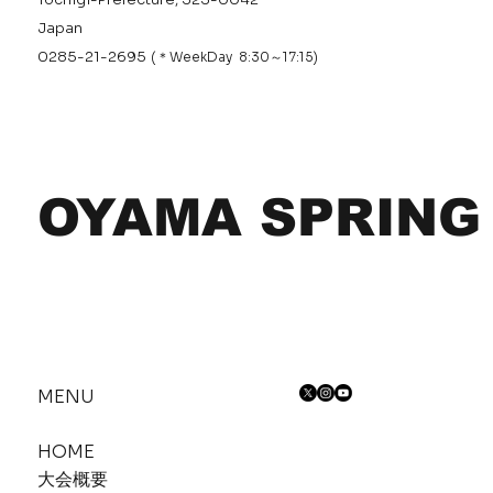
Japan
0285-21-2695
(＊WeekDay 8:30～17:15)
OYAMA SPRING
MENU
HOME
大会概要