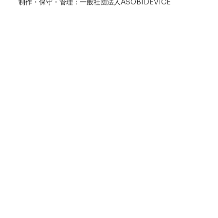
​制作・保守・管理：一般社団法人ASOBIDEVICE