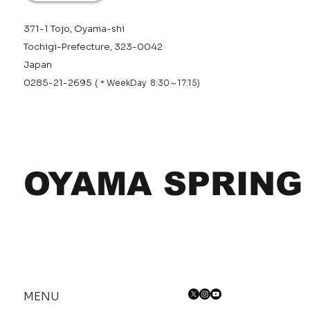
371-1 Tojo, Oyama-shi
Tochigi-Prefecture, 323-0042
Japan
0285-21-2695
(＊WeekDay 8:30～17:15)
OYAMA SPRING
MENU