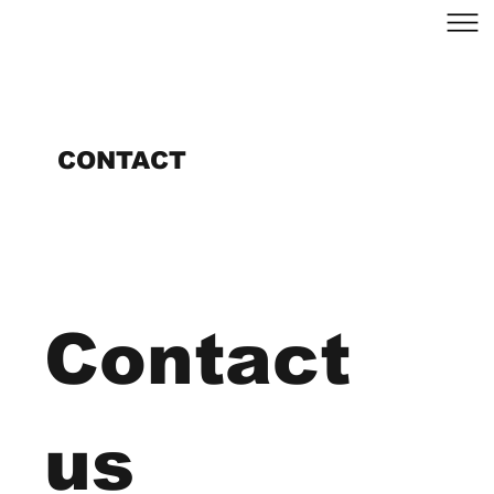
CONTACT
Contact 
us