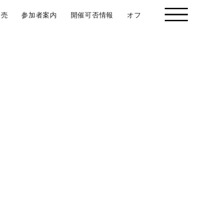
販売
参加者案内
開催可否情報
オフィシャルスポンサー